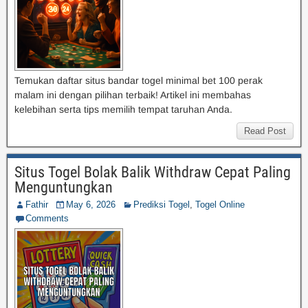
Temukan daftar situs bandar togel minimal bet 100 perak
malam ini dengan pilihan terbaik! Artikel ini membahas
kelebihan serta tips memilih tempat taruhan Anda.
Read Post
Situs Togel Bolak Balik Withdraw Cepat Paling
Menguntungkan
Fathir
May 6, 2026
Prediksi Togel
,
Togel Online
Comments