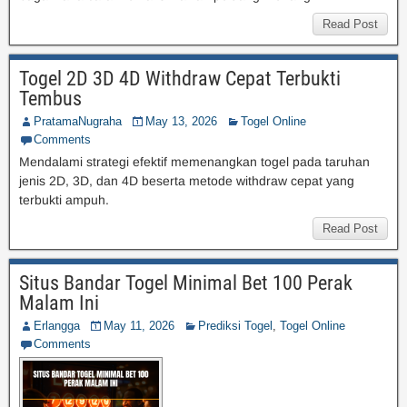
Read Post
Togel 2D 3D 4D Withdraw Cepat Terbukti
Tembus
PratamaNugraha
May 13, 2026
Togel Online
Comments
Mendalami strategi efektif memenangkan togel pada taruhan
jenis 2D, 3D, dan 4D beserta metode withdraw cepat yang
terbukti ampuh.
Read Post
Situs Bandar Togel Minimal Bet 100 Perak
Malam Ini
Erlangga
May 11, 2026
Prediksi Togel
,
Togel Online
Comments