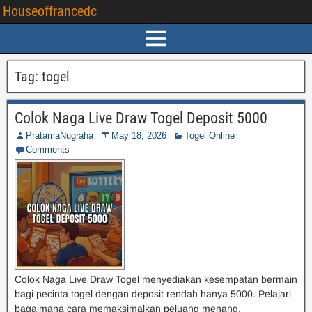
Houseoffrancedc
Tag:
togel
Colok Naga Live Draw Togel Deposit 5000
PratamaNugraha
May 18, 2026
Togel Online
Comments
Colok Naga Live Draw Togel menyediakan kesempatan bermain
bagi pecinta togel dengan deposit rendah hanya 5000. Pelajari
bagaimana cara memaksimalkan peluang menang.