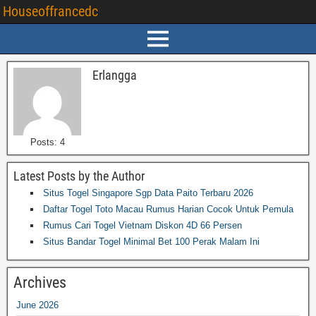
Houseoffrancedc
Erlangga
Posts: 4
Latest Posts by the Author
Situs Togel Singapore Sgp Data Paito Terbaru 2026
Daftar Togel Toto Macau Rumus Harian Cocok Untuk Pemula
Rumus Cari Togel Vietnam Diskon 4D 66 Persen
Situs Bandar Togel Minimal Bet 100 Perak Malam Ini
Archives
June 2026