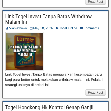
Read Post
Link Togel Invest Tanpa Batas Withdraw
Malam Ini
VianWibowo
May 28, 2026
Togel Online
Comments
Link Togel Invest Tanpa Batas menawarkan kesempatan baru
bagi para bettor untuk melakukan withdraw malam ini. Pelajari
strategi uniknya di artikel ini.
Read Post
Togel Hongkong Hk Kontrol Genap Ganjil