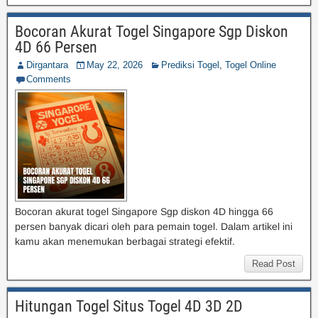
Bocoran Akurat Togel Singapore Sgp Diskon
4D 66 Persen
Dirgantara
May 22, 2026
Prediksi Togel
,
Togel Online
Comments
Bocoran akurat togel Singapore Sgp diskon 4D hingga 66
persen banyak dicari oleh para pemain togel. Dalam artikel ini
kamu akan menemukan berbagai strategi efektif.
Read Post
Hitungan Togel Situs Togel 4D 3D 2D