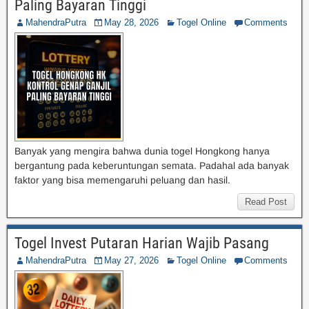
Paling Bayaran Tinggi
MahendraPutra
May 28, 2026
Togel Online
Comments
Banyak yang mengira bahwa dunia togel Hongkong hanya
bergantung pada keberuntungan semata. Padahal ada banyak
faktor yang bisa memengaruhi peluang dan hasil.
Read Post
Togel Invest Putaran Harian Wajib Pasang
MahendraPutra
May 27, 2026
Togel Online
Comments