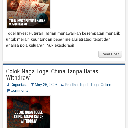
Togel Invest Putaran Harian menawarkan kesempatan menarik
untuk meraih keuntungan besar melalui strategi tepat dan
analisa pola keluaran. Yuk eksplorasi!
Read Post
Colok Naga Togel China Tanpa Batas
Withdraw
Dirgantara
May 26, 2026
Prediksi Togel
,
Togel Online
Comments