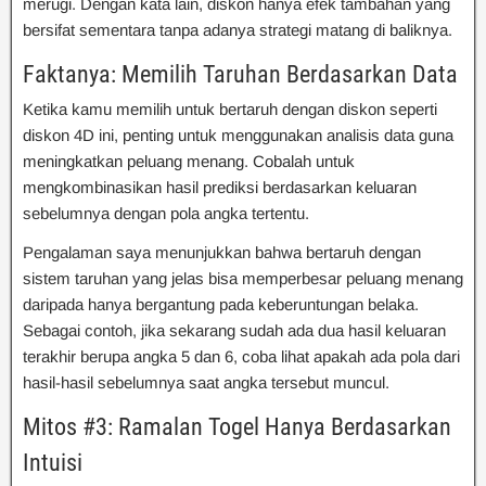
merugi. Dengan kata lain, diskon hanya efek tambahan yang
bersifat sementara tanpa adanya strategi matang di baliknya.
Faktanya: Memilih Taruhan Berdasarkan Data
Ketika kamu memilih untuk bertaruh dengan diskon seperti
diskon 4D ini, penting untuk menggunakan analisis data guna
meningkatkan peluang menang. Cobalah untuk
mengkombinasikan hasil prediksi berdasarkan keluaran
sebelumnya dengan pola angka tertentu.
Pengalaman saya menunjukkan bahwa bertaruh dengan
sistem taruhan yang jelas bisa memperbesar peluang menang
daripada hanya bergantung pada keberuntungan belaka.
Sebagai contoh, jika sekarang sudah ada dua hasil keluaran
terakhir berupa angka 5 dan 6, coba lihat apakah ada pola dari
hasil-hasil sebelumnya saat angka tersebut muncul.
Mitos #3: Ramalan Togel Hanya Berdasarkan
Intuisi