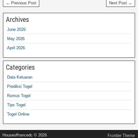
← Previous Post
Next Post →
Archives
June 2026
May 2026
April 2026
Categories
Data Keluaran
Prediksi Togel
Rumus Togel
Tips Togel
Togel Online
Houseoffrancedc © 2026
Frontier Theme