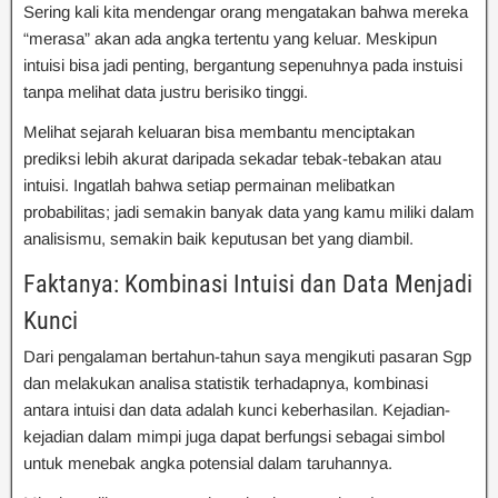
Sering kali kita mendengar orang mengatakan bahwa mereka
“merasa” akan ada angka tertentu yang keluar. Meskipun
intuisi bisa jadi penting, bergantung sepenuhnya pada instuisi
tanpa melihat data justru berisiko tinggi.
Melihat sejarah keluaran bisa membantu menciptakan
prediksi lebih akurat daripada sekadar tebak-tebakan atau
intuisi. Ingatlah bahwa setiap permainan melibatkan
probabilitas; jadi semakin banyak data yang kamu miliki dalam
analisismu, semakin baik keputusan bet yang diambil.
Faktanya: Kombinasi Intuisi dan Data Menjadi
Kunci
Dari pengalaman bertahun-tahun saya mengikuti pasaran Sgp
dan melakukan analisa statistik terhadapnya, kombinasi
antara intuisi dan data adalah kunci keberhasilan. Kejadian-
kejadian dalam mimpi juga dapat berfungsi sebagai simbol
untuk menebak angka potensial dalam taruhannya.