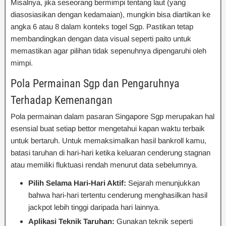
Misalnya, jika seseorang bermimpi tentang laut (yang
diasosiasikan dengan kedamaian), mungkin bisa diartikan ke
angka 6 atau 8 dalam konteks togel Sgp. Pastikan tetap
membandingkan dengan data visual seperti paito untuk
memastikan agar pilihan tidak sepenuhnya dipengaruhi oleh
mimpi.
Pola Permainan Sgp dan Pengaruhnya
Terhadap Kemenangan
Pola permainan dalam pasaran Singapore Sgp merupakan hal
esensial buat setiap bettor mengetahui kapan waktu terbaik
untuk bertaruh. Untuk memaksimalkan hasil bankroll kamu,
batasi taruhan di hari-hari ketika keluaran cenderung stagnan
atau memiliki fluktuasi rendah menurut data sebelumnya.
Pilih Selama Hari-Hari Aktif:
Sejarah menunjukkan
bahwa hari-hari tertentu cenderung menghasilkan hasil
jackpot lebih tinggi daripada hari lainnya.
Aplikasi Teknik Taruhan:
Gunakan teknik seperti