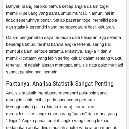
Banyak orang berpikir bahwa setiap angka dalam togel
memiliki peluang yang sama untuk muncul. Namun, hal ini
tidak sepenuhnya benar. Setiap pasaran togel memiliki pola
dan statistik tersendiri yang mempengaruhi hasil keluaran.
Dalam pengamatan saya terhadap data keluaran Sgp selama
beberapa tahun, terlihat bahwa angka tertentu sering kali
muncul dalam periode tertentu. Misalnya, angka 7 dan 9
memiliki catatan yang lebih sering keluar dalam rentang waktu
tertentu. Ini adalah alasan mengapa analisis data paito menjadi
sangat penting bagi pemain.
Faktanya: Analisa Statistik Sangat Penting
Analisis statistik membantu mengenali pola-pola yang
mungkin tidak terlihat pada pandangan pertama.
Menggunakan paito (data keluaran), kamu bisa
mengidentifikasi angka mana yang “panas” dan mana yang
“dingin”. Angka panas adalah angka yang sering keluar,
sedangkan angka dingin adalah angka yang jarang muncul.