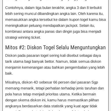
Contohnya, dalam tiga bulan terakhir, angka 3 dan 8 terbukti
lebih sering muncul dibandingkan angka lain. Oleh karena itu,
memasukkan angka tersebut ke dalam kupon togel kamu bisa
meningkatkan peluang mendapatkan jackpot. Selain itu,
kombinasi antara angka panas dan dingin juga bisa menjadi
strategi winning ticket.
Mitos #2: Diskon Togel Selalu Menguntungkan
Diskon pada pasaran togel sering kali disebut sebagai daya
tarik utama bagi banyak bettor. Namun, tidak semua diskon
menjamin kemenangan atau bahkan pengembalian yang lebih
baik.
Misalnya, diskon 4D sebesar 66 persen dari pasaran Sgp
memang menarik, tetapi perhatian terhadap jenis taruhan dan
pola harus tetap menjadi prioritas utama. Ketika bermain
dengan skema diskon ini, kamu harus memastikan pilihan
angkanya berdasarkan data statistik yang kuat agar tidak