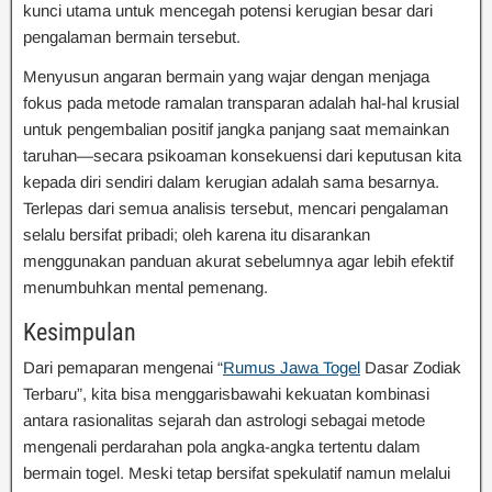
kunci utama untuk mencegah potensi kerugian besar dari
pengalaman bermain tersebut.
Menyusun angaran bermain yang wajar dengan menjaga
fokus pada metode ramalan transparan adalah hal-hal krusial
untuk pengembalian positif jangka panjang saat memainkan
taruhan—secara psikoaman konsekuensi dari keputusan kita
kepada diri sendiri dalam kerugian adalah sama besarnya.
Terlepas dari semua analisis tersebut, mencari pengalaman
selalu bersifat pribadi; oleh karena itu disarankan
menggunakan panduan akurat sebelumnya agar lebih efektif
menumbuhkan mental pemenang.
Kesimpulan
Dari pemaparan mengenai “
Rumus Jawa Togel
Dasar Zodiak
Terbaru”, kita bisa menggarisbawahi kekuatan kombinasi
antara rasionalitas sejarah dan astrologi sebagai metode
mengenali perdarahan pola angka-angka tertentu dalam
bermain togel. Meski tetap bersifat spekulatif namun melalui