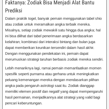
Faktanya: Zodiak Bisa Menjadi Alat Bantu
Prediksi
Dalam praktik togel, banyak pemain menggunakan tabel shio
atau zodiak untuk meramalkan angka terbaik mereka.
Misalnya, setiap zodiak mewakili satu hingga dua angka; hal
ini bisa dilihat dari tabel penerimaan angka berdasarkan
kelahiran; kombinasi dari interaksi bintang dan bulan juga
dapat memberikan keunikan tersendiri dalam hasil akhir.
Dengan menggunakan pendekatan ini, pemain dapat
merumuskan strategi taruhan berbasis zodiak mereka sendiri.
Lebih menariknya lagi, ramai pemain memanfaatkan momen
spesifik seperti purnama atau gerhana untuk meningkatkan
peluang kemenangan mereka dengan mendasarkan pilihan
angka pada pengaruh astrologi saat itu. Zodiak dianggap
memiliki elemen positif dan negatif yang dapat mempengaruhi
hasil permainan, menjadikannya alat strategi yang valid bagi
pencari keberuntungan.